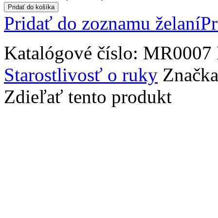
Pridať do košíka
Pridať do zoznamu želaní
Pr
Katalógové číslo:
MR0007
Starostlivosť o ruky
Značk
Zdieľať tento produkt