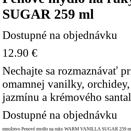
SUGAR 259 ml
Dostupné na objednávku
12.90
€
Nechajte sa rozmaznávať p
omamnej vanilky, orchidey,
jazmínu a krémového santa
Dostupné na objednávku
množstvo Penové mydlo na ruky WARM VANILLA SUGAR 259 m