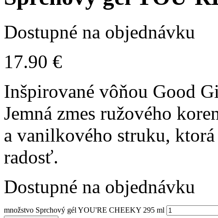
Dostupné na objednávku
17.90
€
Inšpirované vôňou Good Gir
Jemná zmes ružového koren
a vanilkového struku, ktorá
radosť.
Dostupné na objednávku
množstvo Sprchový gél YOU'RE CHEEKY 295 ml