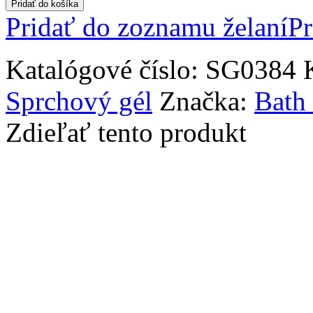
Pridať do košíka
Pridať do zoznamu želaní
Pr
Katalógové číslo:
SG0384
Sprchový gél
Značka:
Bath
Zdieľať tento produkt