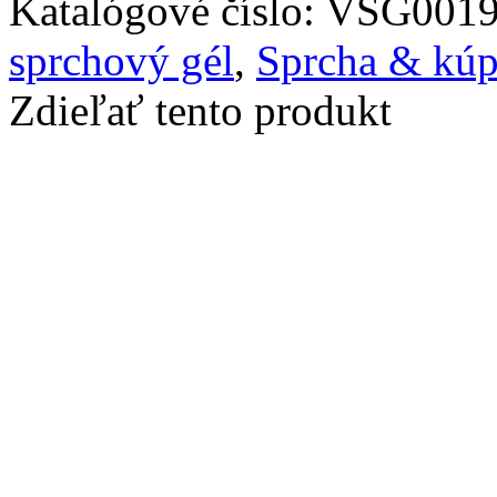
Katalógové číslo:
VSG001
sprchový gél
,
Sprcha & kúp
Zdieľať tento produkt