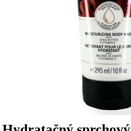
Hydratačný sprchov