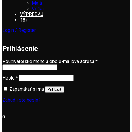
Malá
Veľká
VÝPREDAJ
18+
Login / Register
Prihlásenie
Používateľské meno alebo e-mailová adresa
*
Heslo
*
Zapamätať si ma
Prihlásiť
Zabudli ste heslo?
0