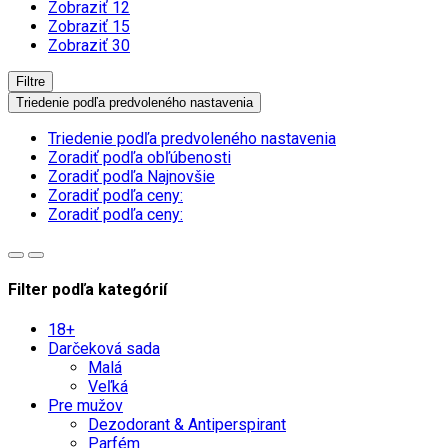
Zobraziť 12
Zobraziť 15
Zobraziť 30
Filtre
Triedenie podľa predvoleného nastavenia
Triedenie podľa predvoleného nastavenia
Zoradiť podľa obľúbenosti
Zoradiť podľa Najnovšie
Zoradiť podľa ceny:
Zoradiť podľa ceny:
Filter podľa kategórií
18+
Darčeková sada
Malá
Veľká
Pre mužov
Dezodorant & Antiperspirant
Parfém