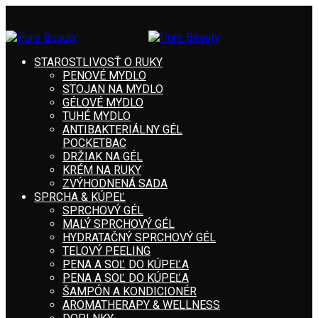
STAROSTLIVOSŤ O RUKY
PENOVÉ MYDLO
STOJAN NA MYDLO
GÉLOVÉ MYDLO
TUHÉ MYDLO
ANTIBAKTERIÁLNY GÉL
POCKETBAC
DRŽIAK NA GÉL
KRÉM NA RUKY
ZVÝHODNENÁ SADA
SPRCHA & KÚPEĽ
SPRCHOVÝ GÉL
MALÝ SPRCHOVÝ GÉL
HYDRATAČNÝ SPRCHOVÝ GÉL
TELOVÝ PEELING
PENA A SOĽ DO KÚPEĽA
PENA A SOĽ DO KÚPEĽA
ŠAMPÓN A KONDICIONÉR
AROMATHERAPY & WELLNESS