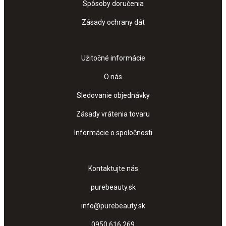
Spôsoby doručenia
Zásady ochrany dát
Užitočné informácie
O nás
Sledovanie objednávky
Zásady vrátenia tovaru
Informácie o spoločnosti
Kontaktujte nás
purebeauty.sk
info@purebeauty.sk
0950 616 269