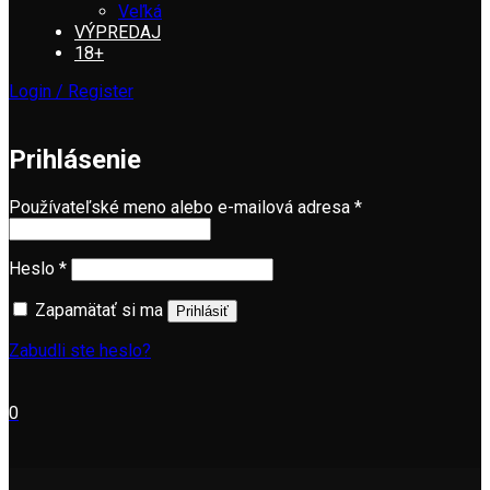
Veľká
VÝPREDAJ
18+
Login / Register
Prihlásenie
Používateľské meno alebo e-mailová adresa
*
Heslo
*
Zapamätať si ma
Prihlásiť
Zabudli ste heslo?
0