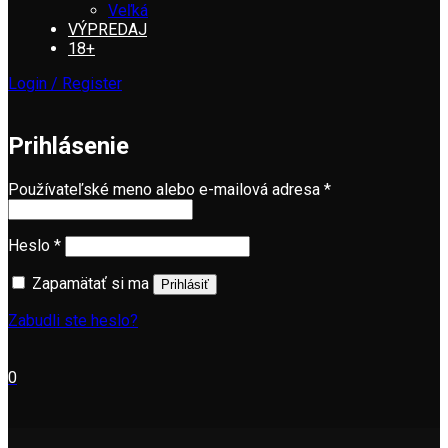
Veľká
VÝPREDAJ
18+
Login / Register
Prihlásenie
Používateľské meno alebo e-mailová adresa
*
Heslo
*
Zapamätať si ma
Prihlásiť
Zabudli ste heslo?
0