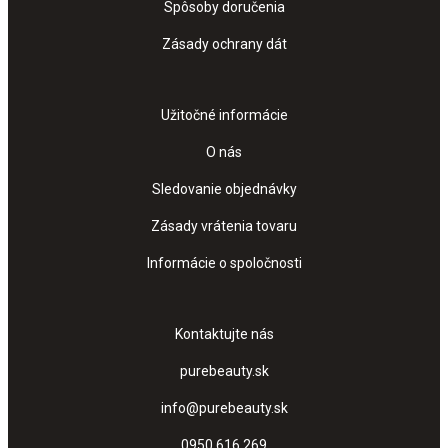
Spôsoby doručenia
Zásady ochrany dát
Užitočné informácie
O nás
Sledovanie objednávky
Zásady vrátenia tovaru
Informácie o spoločnosti
Kontaktujte nás
purebeauty.sk
info@purebeauty.sk
0950 616 269