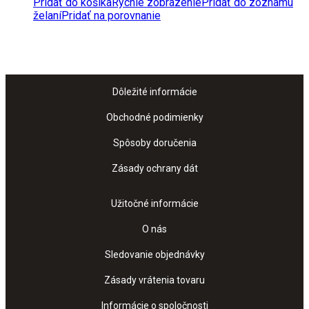
Pridať do košíka
Rýchle zobrazenie
Pridať do zoznamu
želaní
Pridať na porovnanie
Dôležité informácie
Obchodné podimienky
Spôsoby doručenia
Zásady ochrany dát
Užitočné informácie
O nás
Sledovanie objednávky
Zásady vrátenia tovaru
Informácie o spoločnosti