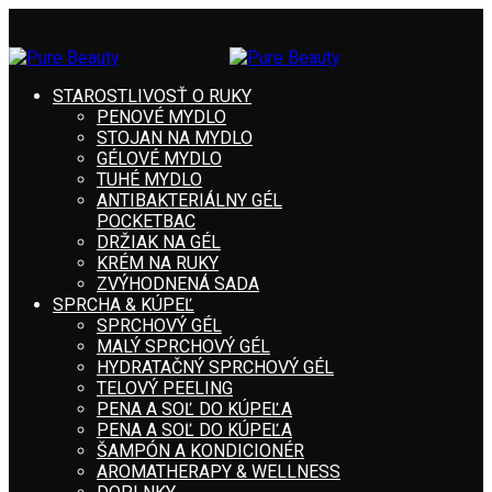
STAROSTLIVOSŤ O RUKY
PENOVÉ MYDLO
STOJAN NA MYDLO
GÉLOVÉ MYDLO
TUHÉ MYDLO
ANTIBAKTERIÁLNY GÉL
POCKETBAC
DRŽIAK NA GÉL
KRÉM NA RUKY
ZVÝHODNENÁ SADA
SPRCHA & KÚPEĽ
SPRCHOVÝ GÉL
MALÝ SPRCHOVÝ GÉL
HYDRATAČNÝ SPRCHOVÝ GÉL
TELOVÝ PEELING
PENA A SOĽ DO KÚPEĽA
PENA A SOĽ DO KÚPEĽA
ŠAMPÓN A KONDICIONÉR
AROMATHERAPY & WELLNESS