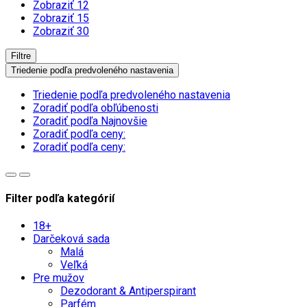
Zobraziť 12
Zobraziť 15
Zobraziť 30
Filtre
Triedenie podľa predvoleného nastavenia
Triedenie podľa predvoleného nastavenia
Zoradiť podľa obľúbenosti
Zoradiť podľa Najnovšie
Zoradiť podľa ceny:
Zoradiť podľa ceny:
Filter podľa kategórií
18+
Darčeková sada
Malá
Veľká
Pre mužov
Dezodorant & Antiperspirant
Parfém