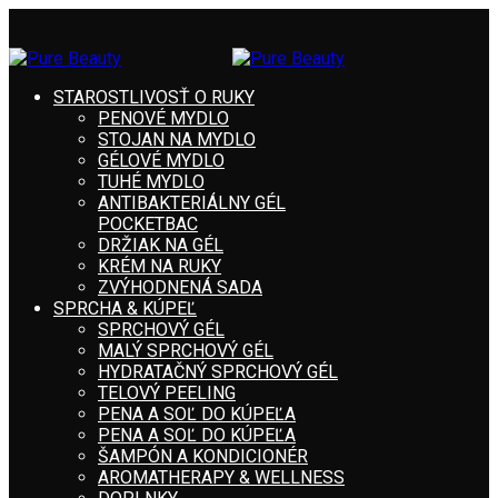
STAROSTLIVOSŤ O RUKY
PENOVÉ MYDLO
STOJAN NA MYDLO
GÉLOVÉ MYDLO
TUHÉ MYDLO
ANTIBAKTERIÁLNY GÉL
POCKETBAC
DRŽIAK NA GÉL
KRÉM NA RUKY
ZVÝHODNENÁ SADA
SPRCHA & KÚPEĽ
SPRCHOVÝ GÉL
MALÝ SPRCHOVÝ GÉL
HYDRATAČNÝ SPRCHOVÝ GÉL
TELOVÝ PEELING
PENA A SOĽ DO KÚPEĽA
PENA A SOĽ DO KÚPEĽA
ŠAMPÓN A KONDICIONÉR
AROMATHERAPY & WELLNESS