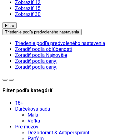
Zobraziť 12
Zobraziť 15
Zobraziť 30
Filtre
Triedenie podľa predvoleného nastavenia
Triedenie podľa predvoleného nastavenia
Zoradiť podľa obľúbenosti
Zoradiť podľa Najnovšie
Zoradiť podľa ceny:
Zoradiť podľa ceny:
Filter podľa kategórií
18+
Darčeková sada
Malá
Veľká
Pre mužov
Dezodorant & Antiperspirant
Parfém