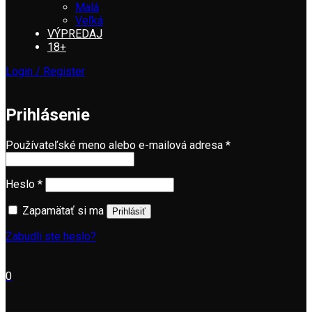
Malá
Veľká
VÝPREDAJ
18+
Login / Register
Prihlásenie
Používateľské meno alebo e-mailová adresa
*
Heslo
*
Zapamätať si ma
Prihlásiť
Zabudli ste heslo?
0