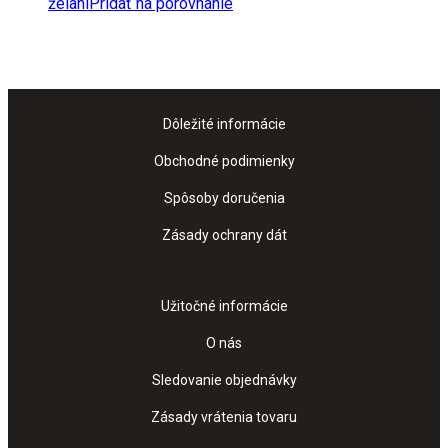
želaní
Pridať na porovnanie
Dôležité informácie
Obchodné podimienky
Spôsoby doručenia
Zásady ochrany dát
Užitočné informácie
O nás
Sledovanie objednávky
Zásady vrátenia tovaru