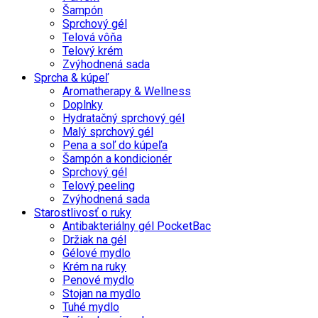
Šampón
Sprchový gél
Telová vôňa
Telový krém
Zvýhodnená sada
Sprcha & kúpeľ
Aromatherapy & Wellness
Doplnky
Hydratačný sprchový gél
Malý sprchový gél
Pena a soľ do kúpeľa
Šampón a kondicionér
Sprchový gél
Telový peeling
Zvýhodnená sada
Starostlivosť o ruky
Antibakteriálny gél PocketBac
Držiak na gél
Gélové mydlo
Krém na ruky
Penové mydlo
Stojan na mydlo
Tuhé mydlo