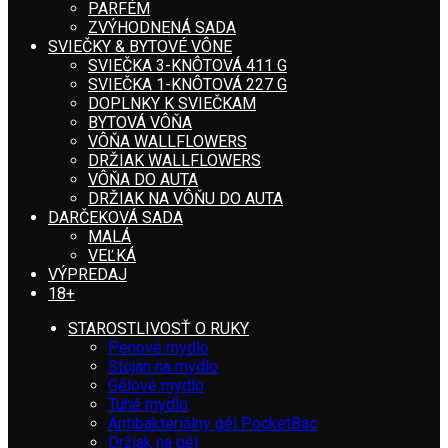
PARFÉM
ZVÝHODNENÁ SADA
SVIEČKY & BYTOVÉ VÔNE
SVIEČKA 3-KNÔTOVÁ 411 G
SVIEČKA 1-KNÔTOVÁ 227 G
DOPLNKY K SVIEČKAM
BYTOVÁ VÔŇA
VÔŇA WALLFLOWERS
DRŽIAK WALLFLOWERS
VÔŇA DO AUTA
DRŽIAK NA VÔŇU DO AUTA
DARČEKOVÁ SADA
MALÁ
VEĽKÁ
VÝPREDAJ
18+
STAROSTLIVOSŤ O RUKY
Penové mydlo
Stojan na mydlo
Gélové mydlo
Tuhé mydlo
Antibakteriálny gél PocketBac
Držiak na gél