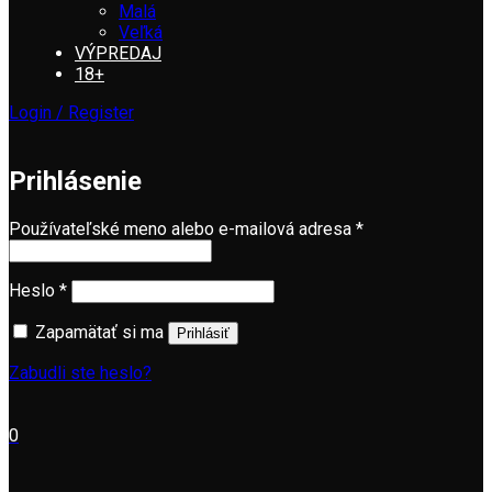
Malá
Veľká
VÝPREDAJ
18+
Login / Register
Prihlásenie
Používateľské meno alebo e-mailová adresa
*
Heslo
*
Zapamätať si ma
Prihlásiť
Zabudli ste heslo?
0