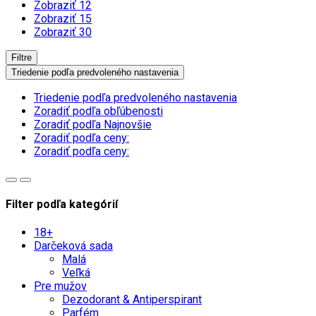
Zobraziť 12
Zobraziť 15
Zobraziť 30
Filtre
Triedenie podľa predvoleného nastavenia
Triedenie podľa predvoleného nastavenia
Zoradiť podľa obľúbenosti
Zoradiť podľa Najnovšie
Zoradiť podľa ceny:
Zoradiť podľa ceny:
Filter podľa kategórií
18+
Darčeková sada
Malá
Veľká
Pre mužov
Dezodorant & Antiperspirant
Parfém