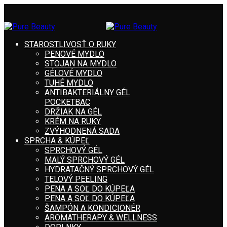
STAROSTLIVOSŤ O RUKY
PENOVÉ MYDLO
STOJAN NA MYDLO
GÉLOVÉ MYDLO
TUHÉ MYDLO
ANTIBAKTERIÁLNY GÉL
POCKETBAC
DRŽIAK NA GÉL
KRÉM NA RUKY
ZVÝHODNENÁ SADA
SPRCHA & KÚPEĽ
SPRCHOVÝ GÉL
MALÝ SPRCHOVÝ GÉL
HYDRATAČNÝ SPRCHOVÝ GÉL
TELOVÝ PEELING
PENA A SOĽ DO KÚPEĽA
PENA A SOĽ DO KÚPEĽA
ŠAMPÓN A KONDICIONÉR
AROMATHERAPY & WELLNESS