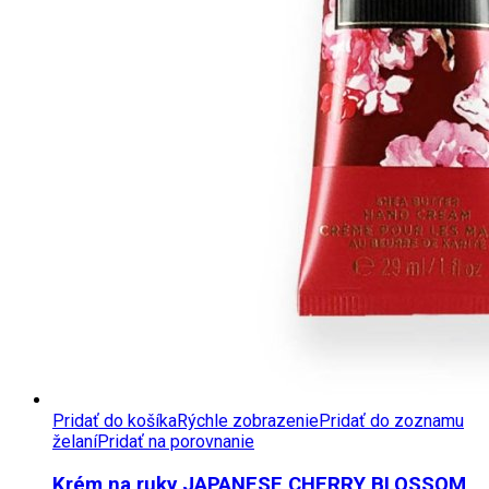
Pridať do košíka
Rýchle zobrazenie
Pridať do zoznamu
želaní
Pridať na porovnanie
Krém na ruky JAPANESE CHERRY BLOSSOM