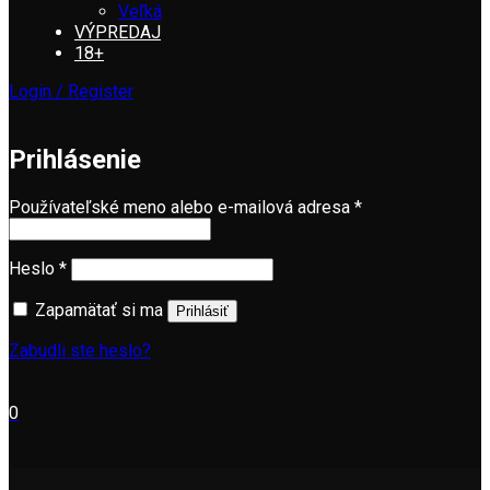
Veľká
VÝPREDAJ
18+
Login / Register
Prihlásenie
Používateľské meno alebo e-mailová adresa
*
Heslo
*
Zapamätať si ma
Prihlásiť
Zabudli ste heslo?
0