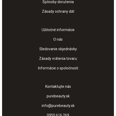
Spôsoby doručenia
Zásady ochrany dát
Užitočné informácie
O nás
Sledovanie objednávky
Zásady vrátenia tovaru
Informácie o spoločnosti
Kontaktujte nás
purebeauty.sk
info@purebeauty.sk
0950 616 269