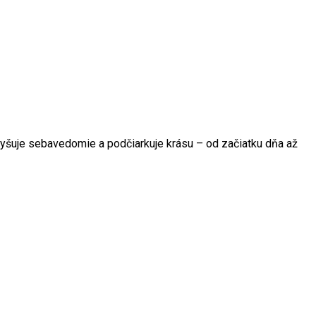
vyšuje sebavedomie a podčiarkuje krásu – od začiatku dňa až