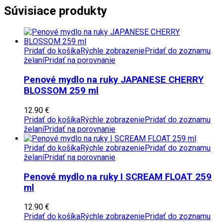
Súvisiace produkty
Pridať do košíka
Rýchle zobrazenie
Pridať do zoznamu
želaní
Pridať na porovnanie
Penové mydlo na ruky JAPANESE CHERRY
BLOSSOM 259 ml
12.90
€
Pridať do košíka
Rýchle zobrazenie
Pridať do zoznamu
želaní
Pridať na porovnanie
Pridať do košíka
Rýchle zobrazenie
Pridať do zoznamu
želaní
Pridať na porovnanie
Penové mydlo na ruky I SCREAM FLOAT 259
ml
12.90
€
Pridať do košíka
Rýchle zobrazenie
Pridať do zoznamu