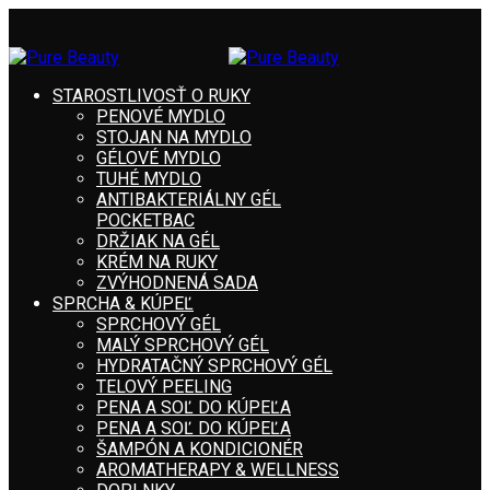
STAROSTLIVOSŤ O RUKY
PENOVÉ MYDLO
STOJAN NA MYDLO
GÉLOVÉ MYDLO
TUHÉ MYDLO
ANTIBAKTERIÁLNY GÉL
POCKETBAC
DRŽIAK NA GÉL
KRÉM NA RUKY
ZVÝHODNENÁ SADA
SPRCHA & KÚPEĽ
SPRCHOVÝ GÉL
MALÝ SPRCHOVÝ GÉL
HYDRATAČNÝ SPRCHOVÝ GÉL
TELOVÝ PEELING
PENA A SOĽ DO KÚPEĽA
PENA A SOĽ DO KÚPEĽA
ŠAMPÓN A KONDICIONÉR
AROMATHERAPY & WELLNESS