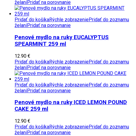
želaní
Pridať na porovnanie
Pridať do košíka
Rýchle zobrazenie
Pridať do zoznamu
želaní
Pridať na porovnanie
Penové mydlo na ruky EUCALYPTUS
SPEARMINT 259 ml
12.90
€
Pridať do košíka
Rýchle zobrazenie
Pridať do zoznamu
želaní
Pridať na porovnanie
Pridať do košíka
Rýchle zobrazenie
Pridať do zoznamu
želaní
Pridať na porovnanie
Penové mydlo na ruky ICED LEMON POUND
CAKE 259 ml
12.90
€
Pridať do košíka
Rýchle zobrazenie
Pridať do zoznamu
želaní
Pridať na porovnanie