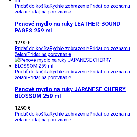
Pridať do košíka
Rýchle zobrazenie
Pridať do zoznamu
želaní
Pridať na porovnanie
Penové mydlo na ruky LEATHER-BOUND
PAGES 259 ml
12.90
€
Pridať do košíka
Rýchle zobrazenie
Pridať do zoznamu
želaní
Pridať na porovnanie
Pridať do košíka
Rýchle zobrazenie
Pridať do zoznamu
želaní
Pridať na porovnanie
Penové mydlo na ruky JAPANESE CHERRY
BLOSSOM 259 ml
12.90
€
Pridať do košíka
Rýchle zobrazenie
Pridať do zoznamu
želaní
Pridať na porovnanie