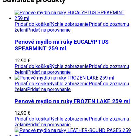
Pridať do košíka
Rýchle zobrazenie
Pridať do zoznamu
želaní
Pridať na porovnanie
Penové mydlo na ruky EUCALYPTUS
SPEARMINT 259 ml
12.90
€
Pridať do košíka
Rýchle zobrazenie
Pridať do zoznamu
želaní
Pridať na porovnanie
Pridať do košíka
Rýchle zobrazenie
Pridať do zoznamu
želaní
Pridať na porovnanie
Penové mydlo na ruky FROZEN LAKE 259 ml
12.90
€
Pridať do košíka
Rýchle zobrazenie
Pridať do zoznamu
želaní
Pridať na porovnanie