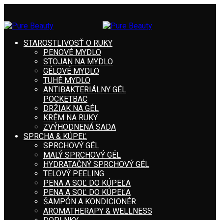
STAROSTLIVOSŤ O RUKY
PENOVÉ MYDLO
STOJAN NA MYDLO
GÉLOVÉ MYDLO
TUHÉ MYDLO
ANTIBAKTERIÁLNY GÉL
POCKETBAC
DRŽIAK NA GÉL
KRÉM NA RUKY
ZVÝHODNENÁ SADA
SPRCHA & KÚPEĽ
SPRCHOVÝ GÉL
MALÝ SPRCHOVÝ GÉL
HYDRATAČNÝ SPRCHOVÝ GÉL
TELOVÝ PEELING
PENA A SOĽ DO KÚPEĽA
PENA A SOĽ DO KÚPEĽA
ŠAMPÓN A KONDICIONÉR
AROMATHERAPY & WELLNESS