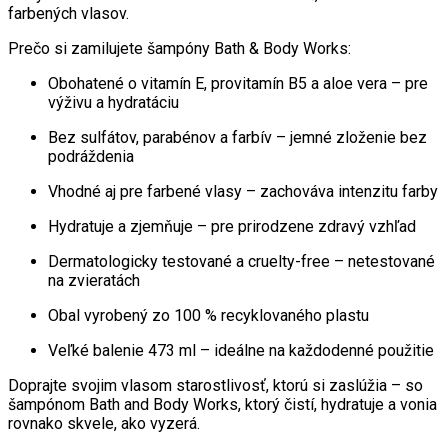
farbených vlasov.
Prečo si zamilujete šampóny Bath & Body Works:
Obohatené o vitamín E, provitamín B5 a aloe vera – pre
výživu a hydratáciu
Bez sulfátov, parabénov a farbív – jemné zloženie bez
podráždenia
Vhodné aj pre farbené vlasy – zachováva intenzitu farby
Hydratuje a zjemňuje – pre prirodzene zdravý vzhľad
Dermatologicky testované a cruelty-free – netestované
na zvieratách
Obal vyrobený zo 100 % recyklovaného plastu
Veľké balenie 473 ml – ideálne na každodenné použitie
Doprajte svojim vlasom starostlivosť, ktorú si zaslúžia – so
šampónom Bath and Body Works, ktorý čistí, hydratuje a vonia
rovnako skvele, ako vyzerá.