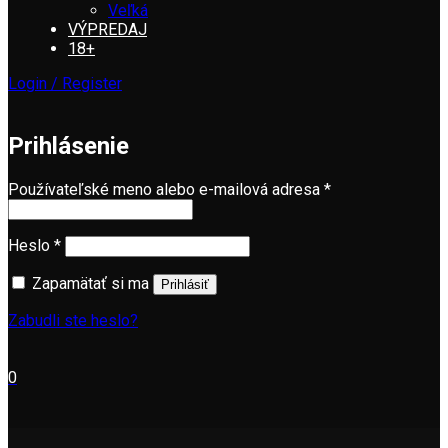
Veľká
VÝPREDAJ
18+
Login / Register
Prihlásenie
Povinné
Používateľské meno alebo e-mailová adresa
*
Povinné
Heslo
*
Zapamätať si ma
Prihlásiť
Zabudli ste heslo?
0