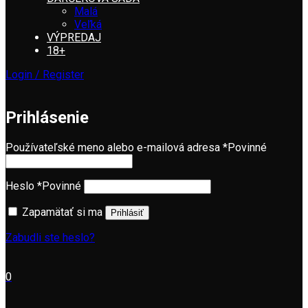
Malá
Veľká
VÝPREDAJ
18+
Login / Register
Prihlásenie
Používateľské meno alebo e-mailová adresa
*
Povinné
Heslo
*
Povinné
Zapamätať si ma
Prihlásiť
Zabudli ste heslo?
0