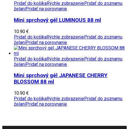
Pridať do košíka
Rýchle zobrazenie
Pridať do zoznamu
želaní
Pridať na porovnanie
Mini sprchový gél LUMINOUS 88 ml
10.90
€
Pridať do košíka
Rýchle zobrazenie
Pridať do zoznamu
želaní
Pridať na porovnanie
Pridať do košíka
Rýchle zobrazenie
Pridať do zoznamu
želaní
Pridať na porovnanie
Mini sprchový gél JAPANESE CHERRY
BLOSSOM 88 ml
10.90
€
Pridať do košíka
Rýchle zobrazenie
Pridať do zoznamu
želaní
Pridať na porovnanie