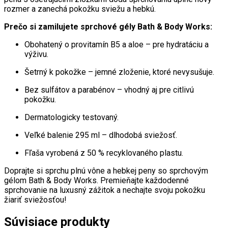
rozmer a zanechá pokožku sviežu a hebkú.
Prečo si zamilujete sprchové gély Bath & Body Works:
Obohatený o provitamín B5 a aloe – pre hydratáciu a
výživu.
Šetrný k pokožke – jemné zloženie, ktoré nevysušuje.
Bez sulfátov a parabénov – vhodný aj pre citlivú
pokožku.
Dermatologicky testovaný.
Veľké balenie 295 ml – dlhodobá sviežosť.
Fľaša vyrobená z 50 % recyklovaného plastu.
Doprajte si sprchu plnú vône a hebkej peny so sprchovým
gélom Bath & Body Works. Premieňajte každodenné
sprchovanie na luxusný zážitok a nechajte svoju pokožku
žiariť sviežosťou!
Súvisiace produkty