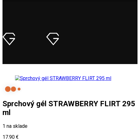
Sprchový gél STRAWBERRY FLIRT 295
ml
1 na sklade
17.90
€