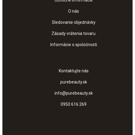
O nás
Sledovanie objednávky
Zásady vrátenia tovaru
Informácie o spoločnosti
Kontaktujte nás
purebeauty.sk
info@purebeauty.sk
0950 616 269