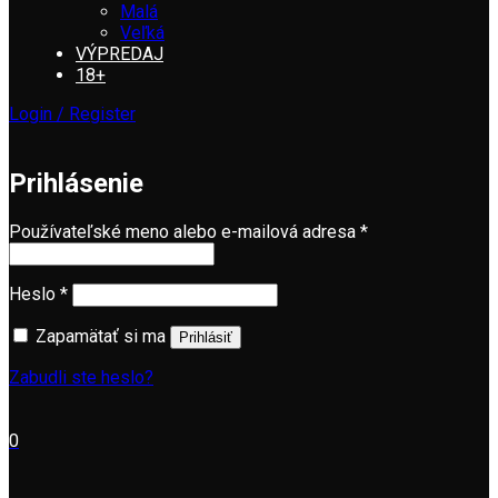
Malá
Veľká
VÝPREDAJ
18+
Login / Register
Prihlásenie
Používateľské meno alebo e-mailová adresa
*
Heslo
*
Zapamätať si ma
Prihlásiť
Zabudli ste heslo?
0