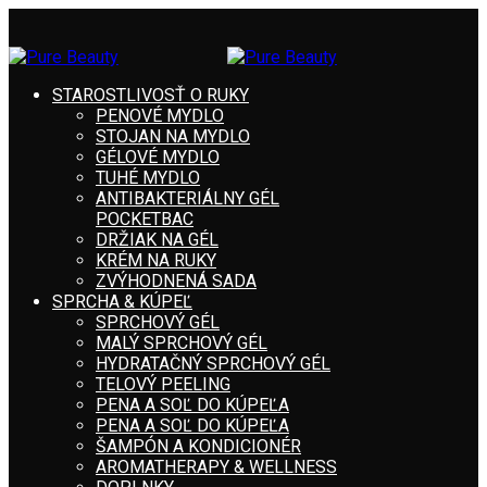
STAROSTLIVOSŤ O RUKY
PENOVÉ MYDLO
STOJAN NA MYDLO
GÉLOVÉ MYDLO
TUHÉ MYDLO
ANTIBAKTERIÁLNY GÉL
POCKETBAC
DRŽIAK NA GÉL
KRÉM NA RUKY
ZVÝHODNENÁ SADA
SPRCHA & KÚPEĽ
SPRCHOVÝ GÉL
MALÝ SPRCHOVÝ GÉL
HYDRATAČNÝ SPRCHOVÝ GÉL
TELOVÝ PEELING
PENA A SOĽ DO KÚPEĽA
PENA A SOĽ DO KÚPEĽA
ŠAMPÓN A KONDICIONÉR
AROMATHERAPY & WELLNESS