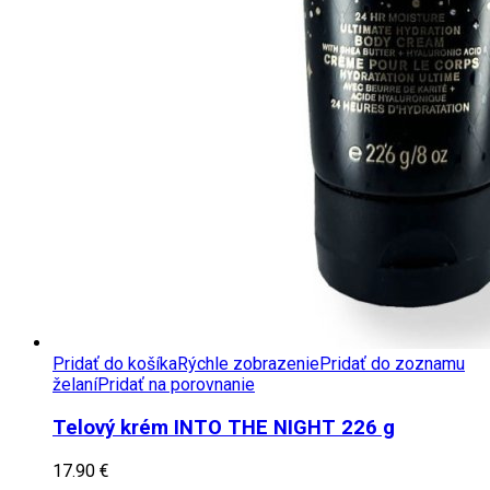
Pridať do košíka
Rýchle zobrazenie
Pridať do zoznamu
želaní
Pridať na porovnanie
Telový krém INTO THE NIGHT 226 g
17.90
€