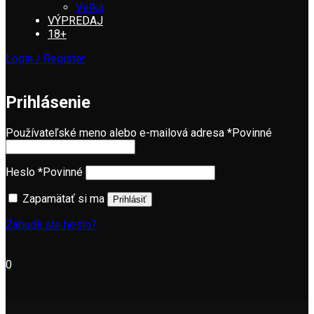
Veľká
VÝPREDAJ
18+
Login / Register
Prihlásenie
Používateľské meno alebo e-mailová adresa
*
Povinné
Heslo
*
Povinné
Zapamätať si ma
Prihlásiť
Zabudli ste heslo?
0