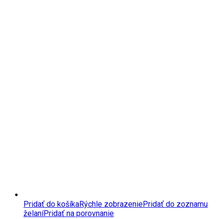
Pridať do košíka
Rýchle zobrazenie
Pridať do zoznamu
želaní
Pridať na porovnanie