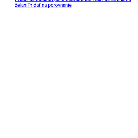
želaní
Pridať na porovnanie