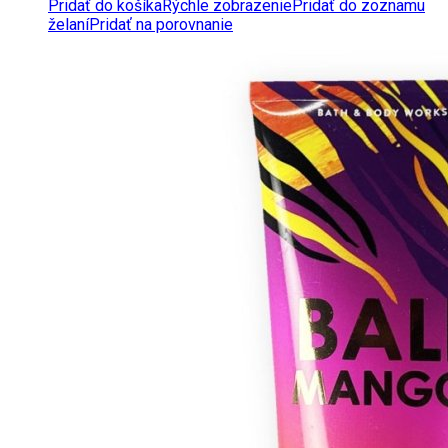
Pridať do košíka
Rýchle zobrazenie
Pridať do zoznamu
želaní
Pridať na porovnanie