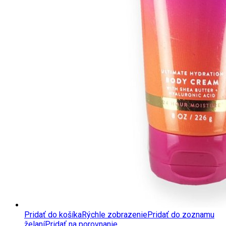
Pridať do košíka
Rýchle zobrazenie
Pridať do zoznamu
želaní
Pridať na porovnanie