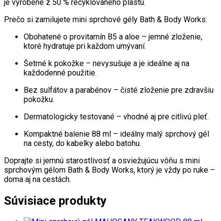
je vyrobené z 50 % recyklovaného plastu.
Prečo si zamilujete mini sprchové gély Bath & Body Works:
Obohatené o provitamín B5 a aloe – jemné zloženie,
ktoré hydratuje pri každom umývaní.
Šetrné k pokožke – nevysušuje a je ideálne aj na
každodenné použitie.
Bez sulfátov a parabénov – čisté zloženie pre zdravšiu
pokožku.
Dermatologicky testované – vhodné aj pre citlivú pleť.
Kompaktné balenie 88 ml – ideálny malý sprchový gél
na cesty, do kabelky alebo batohu.
Doprajte si jemnú starostlivosť a osviežujúcu vôňu s mini
sprchovým gélom Bath & Body Works, ktorý je vždy po ruke –
doma aj na cestách.
Súvisiace produkty