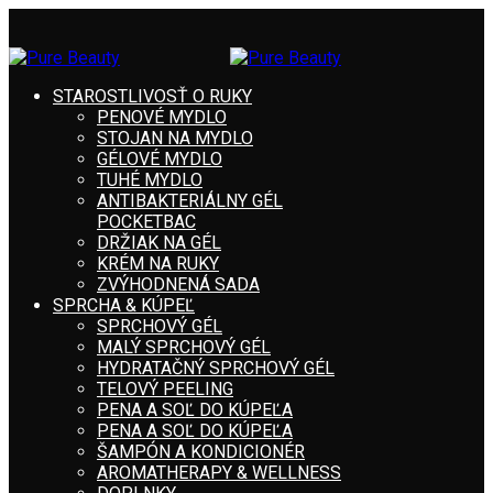
STAROSTLIVOSŤ O RUKY
PENOVÉ MYDLO
STOJAN NA MYDLO
GÉLOVÉ MYDLO
TUHÉ MYDLO
ANTIBAKTERIÁLNY GÉL
POCKETBAC
DRŽIAK NA GÉL
KRÉM NA RUKY
ZVÝHODNENÁ SADA
SPRCHA & KÚPEĽ
SPRCHOVÝ GÉL
MALÝ SPRCHOVÝ GÉL
HYDRATAČNÝ SPRCHOVÝ GÉL
TELOVÝ PEELING
PENA A SOĽ DO KÚPEĽA
PENA A SOĽ DO KÚPEĽA
ŠAMPÓN A KONDICIONÉR
AROMATHERAPY & WELLNESS