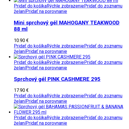
Pridať do košíka
Rýchle zobrazenie
Pridať do zoznamu
želaní
Pridať na porovnanie
Mini sprchový gél MAHOGANY TEAKWOOD
88 ml
10.90
€
Pridať do košíka
Rýchle zobrazenie
Pridať do zoznamu
želaní
Pridať na porovnanie
Pridať do košíka
Rýchle zobrazenie
Pridať do zoznamu
želaní
Pridať na porovnanie
Sprchový gél PINK CASHMERE 295
17.90
€
Pridať do košíka
Rýchle zobrazenie
Pridať do zoznamu
želaní
Pridať na porovnanie
Pridať do košíka
Rýchle zobrazenie
Pridať do zoznamu
želaní
Pridať na porovnanie