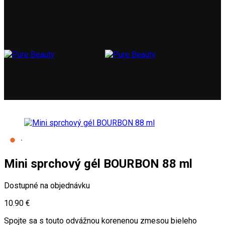
Mini sprchový gél BOURBON 88 ml
Dostupné na objednávku
10.90
€
Spojte sa s touto odvážnou korenenou zmesou bieleho