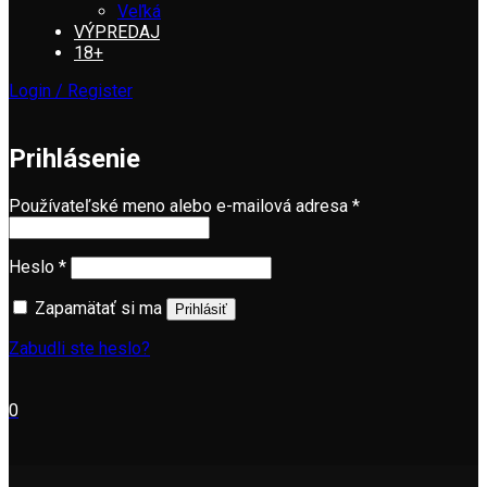
Veľká
VÝPREDAJ
18+
Login / Register
Prihlásenie
Používateľské meno alebo e-mailová adresa
*
Heslo
*
Zapamätať si ma
Prihlásiť
Zabudli ste heslo?
0