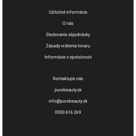
Užitočné informácie
O nás
Sledovanie objednávky
Zásady vrátenia tovaru
Informácie o spoločnosti
Kontaktujte nás
purebeauty.sk
info@purebeauty.sk
0950 616 269