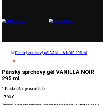
Pánský sprchový gél VANILLA NOIR
295 ml
1 Predané
Nie je na sklade
17.90
€