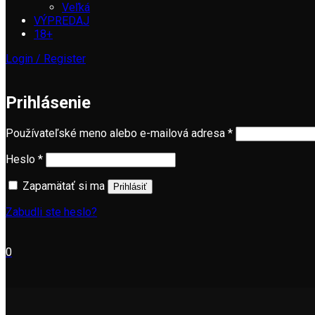
Veľká
VÝPREDAJ
18+
Login / Register
Prihlásenie
Používateľské meno alebo e-mailová adresa
*
Heslo
*
Zapamätať si ma
Prihlásiť
Zabudli ste heslo?
0