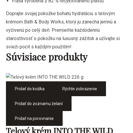
Fľaša vyrobená z 82 % recyklovaného plastu.
Doprajte svojej pokožke bohatú hydratáciu s telovým
krémom Bath & Body Works, ktorý ju zanechá jemnú a
vyživenú po celý deň. Premieňte každodennú
starostlivosť o pokožku na luxusný zážitok a užívajte si
svieži pocit s každým použitím!
Súvisiace produkty
Pridať do košíka
Rýchle zobrazenie
Pridať do zoznamu želaní
Pridať na porovnanie
Telový krém INTO THE WILD