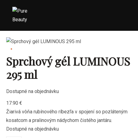
Sprchový gél LUMINOUS
295 ml
Dostupné na objednávku
17.90
€
Žiarivá vôňa rubínového ríbezľa v spojení so pozláteným
kosatcom a pralinovým nádychom čistého jantáru.
Dostupné na objednávku