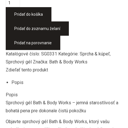
Pridať do košíka
Pridať do zoznamu želaní
Pridať na porovnanie
Katalógové číslo:
SG0331
Kategórie:
Sprcha & kúpeľ
,
Sprchový gél
Značka:
Bath & Body Works
Zdieľať tento produkt
Popis
Popis
Sprchový gél Bath & Body Works – jemná starostlivosť a
bohatá pena pre dokonale čistú pokožku
Objavte sprchový gél Bath & Body Works, ktorý vašu