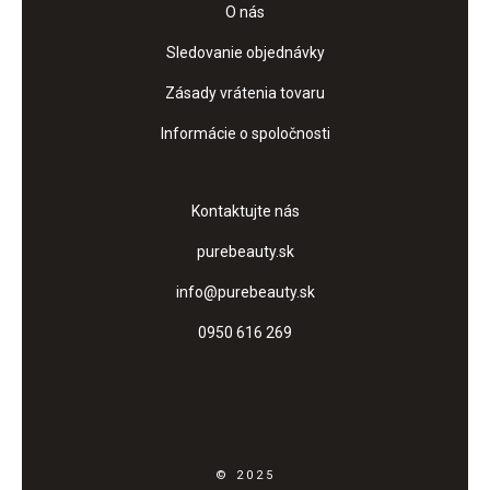
O nás
Sledovanie objednávky
Zásady vrátenia tovaru
Informácie o spoločnosti
Kontaktujte nás
purebeauty.sk
info@purebeauty.sk
0950 616 269
© 2025