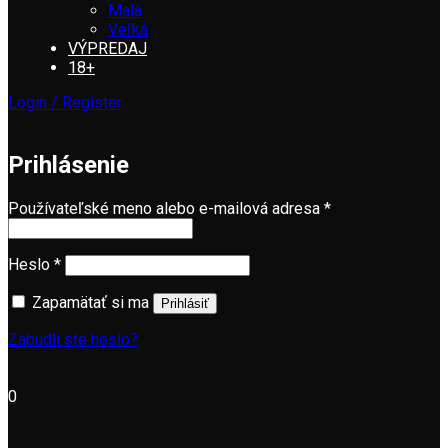
Malá
Veľká
VÝPREDAJ
18+
Login / Register
Prihlásenie
Používateľské meno alebo e-mailová adresa
*
Heslo
*
Zapamätať si ma
Prihlásiť
Zabudli ste heslo?
0