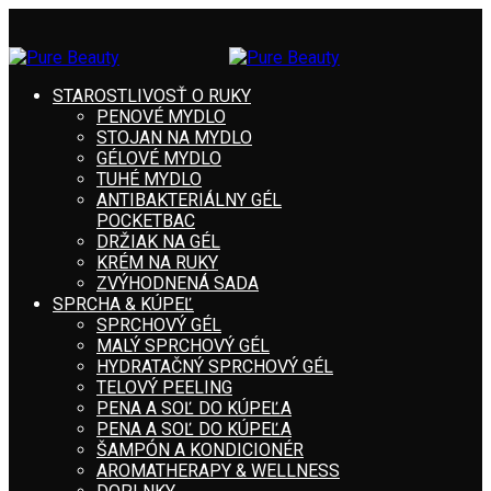
STAROSTLIVOSŤ O RUKY
PENOVÉ MYDLO
STOJAN NA MYDLO
GÉLOVÉ MYDLO
TUHÉ MYDLO
ANTIBAKTERIÁLNY GÉL
POCKETBAC
DRŽIAK NA GÉL
KRÉM NA RUKY
ZVÝHODNENÁ SADA
SPRCHA & KÚPEĽ
SPRCHOVÝ GÉL
MALÝ SPRCHOVÝ GÉL
HYDRATAČNÝ SPRCHOVÝ GÉL
TELOVÝ PEELING
PENA A SOĽ DO KÚPEĽA
PENA A SOĽ DO KÚPEĽA
ŠAMPÓN A KONDICIONÉR
AROMATHERAPY & WELLNESS