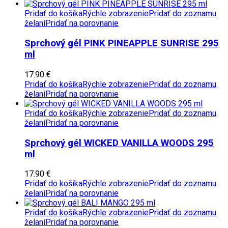
Pridať do košíka
Rýchle zobrazenie
Pridať do zoznamu
želaní
Pridať na porovnanie
Sprchový gél PINK PINEAPPLE SUNRISE 295
ml
17.90
€
Pridať do košíka
Rýchle zobrazenie
Pridať do zoznamu
želaní
Pridať na porovnanie
Pridať do košíka
Rýchle zobrazenie
Pridať do zoznamu
želaní
Pridať na porovnanie
Sprchový gél WICKED VANILLA WOODS 295
ml
17.90
€
Pridať do košíka
Rýchle zobrazenie
Pridať do zoznamu
želaní
Pridať na porovnanie
Pridať do košíka
Rýchle zobrazenie
Pridať do zoznamu
želaní
Pridať na porovnanie