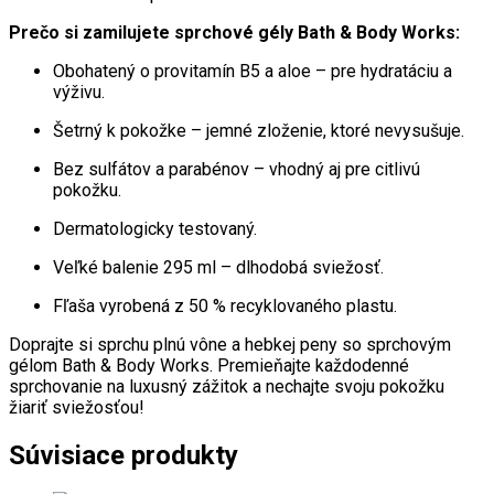
Prečo si zamilujete sprchové gély Bath & Body Works:
Obohatený o provitamín B5 a aloe – pre hydratáciu a
výživu.
Šetrný k pokožke – jemné zloženie, ktoré nevysušuje.
Bez sulfátov a parabénov – vhodný aj pre citlivú
pokožku.
Dermatologicky testovaný.
Veľké balenie 295 ml – dlhodobá sviežosť.
Fľaša vyrobená z 50 % recyklovaného plastu.
Doprajte si sprchu plnú vône a hebkej peny so sprchovým
gélom Bath & Body Works. Premieňajte každodenné
sprchovanie na luxusný zážitok a nechajte svoju pokožku
žiariť sviežosťou!
Súvisiace produkty