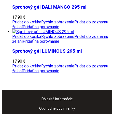
Sprchový gél BALI MANGO 295 ml
17.90
€
Pridať do košíka
Rýchle zobrazenie
Pridať do zoznamu
želaní
Pridať na porovnanie
Pridať do košíka
Rýchle zobrazenie
Pridať do zoznamu
želaní
Pridať na porovnanie
Sprchový gél LUMINOUS 295 ml
17.90
€
Pridať do košíka
Rýchle zobrazenie
Pridať do zoznamu
želaní
Pridať na porovnanie
Dôležité informácie
Obchodné podimienky