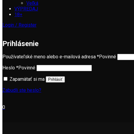
Veľká
VÝPREDAJ
18+
Login / Register
Prihlásenie
Používateľské meno alebo e-mailová adresa
*
Povinné
Heslo
*
Povinné
Zapamätať si ma
Prihlásiť
Zabudli ste heslo?
0