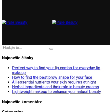
Najnovšie články
Perfect way to find your lip combo for everyday lip
makeup
How to find the best brow shape for your face
All essential nutrients your skin requires at night
Herbal Ingredients and their role in beauty creams
Lightweight makeup to enhance your natural beauty
Najnovšie komentáre
Categories