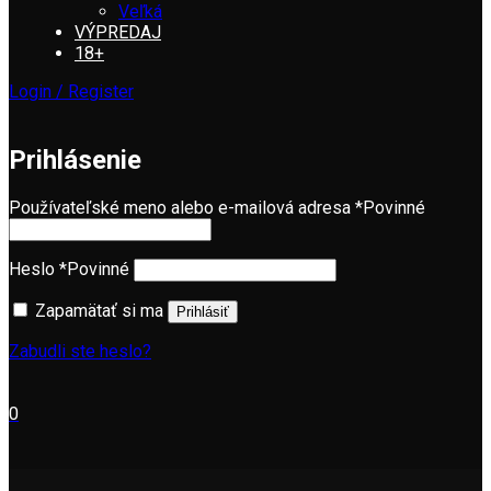
Veľká
VÝPREDAJ
18+
Login / Register
Prihlásenie
Používateľské meno alebo e-mailová adresa
*
Povinné
Heslo
*
Povinné
Zapamätať si ma
Prihlásiť
Zabudli ste heslo?
0