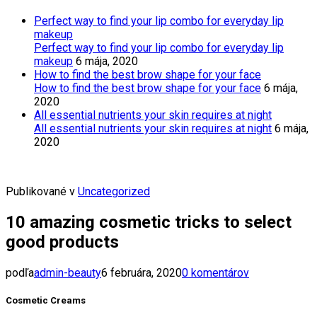
Perfect way to find your lip combo for everyday lip
makeup
Perfect way to find your lip combo for everyday lip
makeup
6 mája, 2020
How to find the best brow shape for your face
How to find the best brow shape for your face
6 mája,
2020
All essential nutrients your skin requires at night
All essential nutrients your skin requires at night
6 mája,
2020
Publikované v
Uncategorized
10 amazing cosmetic tricks to select
good products
podľa
admin-beauty
6 februára, 2020
0 komentárov
Cosmetic Creams