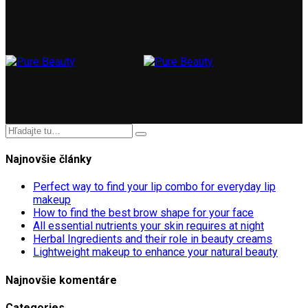
Najnovšie články
Perfect way to find your lip combo for everyday lip
makeup
How to find the best brow shape for your face
All essential nutrients your skin requires at night
Herbal Ingredients and their role in beauty creams
Lightweight makeup to enhance your natural beauty
Najnovšie komentáre
Categories