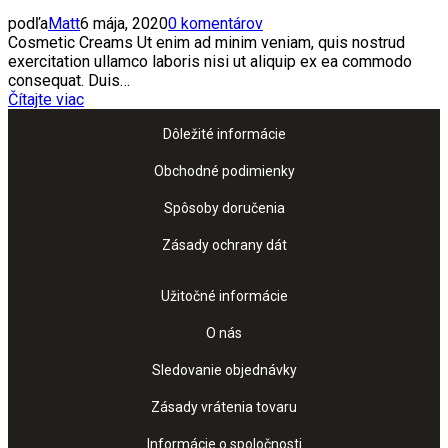
podľa
Matt
6 mája, 2020
0 komentárov
Cosmetic Creams Ut enim ad minim veniam, quis nostrud
exercitation ullamco laboris nisi ut aliquip ex ea commodo
consequat. Duis…
Čítajte viac
Dôležité informácie
Obchodné podimienky
Spôsoby doručenia
Zásady ochrany dát
Užitočné informácie
O nás
Sledovanie objednávky
Zásady vrátenia tovaru
Informácie o spoločnosti