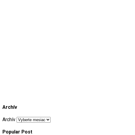
Skincare Off
50%
Archív
Archív
Popular Post