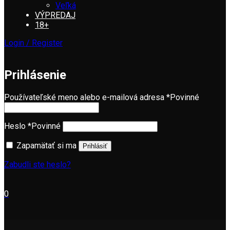
Veľká
VÝPREDAJ
18+
Login / Register
Prihlásenie
Používateľské meno alebo e-mailová adresa
*
Povinné
Heslo
*
Povinné
Zapamätať si ma
Prihlásiť
Zabudli ste heslo?
0