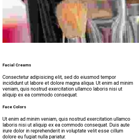
Facial Creams
Consectetur adipisicing elit, sed do eiusmod tempor
incididunt ut labore et dolore magna aliqua. Ut enim ad minim
veniam, quis nostrud exercitation ullamco laboris nisi ut
aliquip ex ea commodo consequat.
Face Colors
Ut enim ad minim veniam, quis nostrud exercitation ullamco
laboris nisi ut aliquip ex ea commodo consequat. Duis aute
irure dolor in reprehenderit in voluptate velit esse cillum
dolore eu fugiat nulla pariatur.