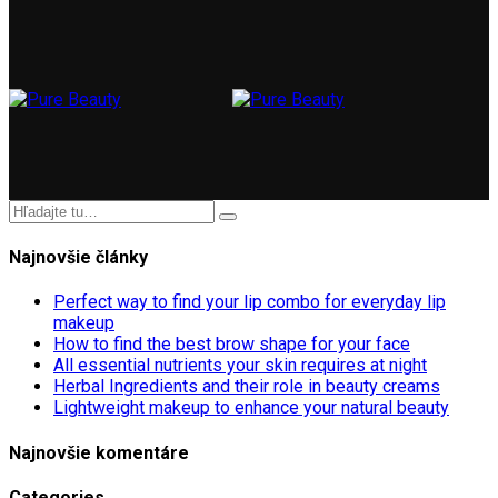
Najnovšie články
Perfect way to find your lip combo for everyday lip
makeup
How to find the best brow shape for your face
All essential nutrients your skin requires at night
Herbal Ingredients and their role in beauty creams
Lightweight makeup to enhance your natural beauty
Najnovšie komentáre
Categories