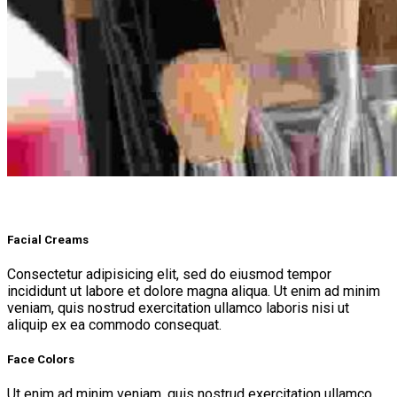
Facial Creams
Consectetur adipisicing elit, sed do eiusmod tempor
incididunt ut labore et dolore magna aliqua. Ut enim ad minim
veniam, quis nostrud exercitation ullamco laboris nisi ut
aliquip ex ea commodo consequat.
Face Colors
Ut enim ad minim veniam, quis nostrud exercitation ullamco