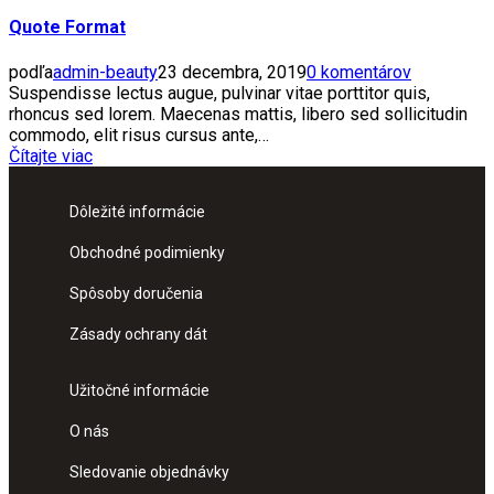
Quote Format
podľa
admin-beauty
23 decembra, 2019
0 komentárov
Suspendisse lectus augue, pulvinar vitae porttitor quis,
rhoncus sed lorem. Maecenas mattis, libero sed sollicitudin
commodo, elit risus cursus ante,…
Čítajte viac
Dôležité informácie
Obchodné podimienky
Spôsoby doručenia
Zásady ochrany dát
Užitočné informácie
O nás
Sledovanie objednávky