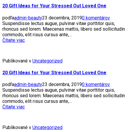
20 Gift Ideas for Your Stressed Out Loved One
podľa
admin-beauty
23 decembra, 2019
0 komentárov
Suspendisse lectus augue, pulvinar vitae porttitor quis,
rhoncus sed lorem. Maecenas mattis, libero sed sollicitudin
commodo, elit risus cursus ante,…
Čítajte viac
Publikované v
Uncategorized
20 Gift Ideas for Your Stressed Out Loved One
podľa
admin-beauty
23 decembra, 2019
0 komentárov
Suspendisse lectus augue, pulvinar vitae porttitor quis,
rhoncus sed lorem. Maecenas mattis, libero sed sollicitudin
commodo, elit risus cursus ante,…
Čítajte viac
Publikované v
Uncategorized