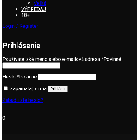
Veľká
VÝPREDAJ
18+
Login / Register
Prihlásenie
Používateľské meno alebo e-mailová adresa
*
Povinné
Heslo
*
Povinné
Zapamätať si ma
Prihlásiť
Zabudli ste heslo?
0