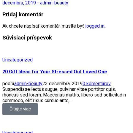
decembra, 2019 - admin-beauty
Pridaj komentár
Ak chcete napísať komentár, musíte byť
logged in
.
Súvisiaci príspevok
Uncategorized
20 Gift Ideas for Your Stressed Out Loved One
podľa
admin-beauty
23 decembra, 2019
0 komentárov
Suspendisse lectus augue, pulvinar vitae porttitor quis,
rhoncus sed lorem. Maecenas mattis, libero sed sollicitudin
commodo, elit risus cursus ante,…
Čítajte viac
Uncategorized