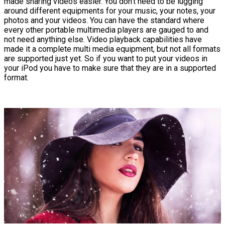
made sharing videos easier. You don’t need to be lugging
around different equipments for your music, your notes, your
photos and your videos. You can have the standard where
every other portable multimedia players are gauged to and
not need anything else. Video playback capabilities have
made it a complete multi media equipment, but not all formats
are supported just yet. So if you want to put your videos in
your iPod you have to make sure that they are in a supported
format.