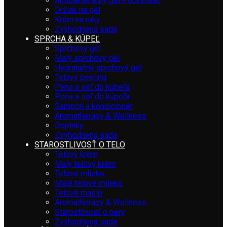
Antibakteriálny gél PocketBac
Držiak na gél
Krém na ruky
Zvýhodnená sada
SPRCHA & KÚPEĽ
Sprchový gél
Malý sprchový gél
Hydratačný sprchový gél
Telový peeling
Pena a soľ do kúpeľa
Pena a soľ do kúpeľa
Šampón a kondicionér
Aromatherapy & Wellness
Doplnky
Zvýhodnená sada
STAROSTLIVOSŤ O TELO
Telový krém
Malý telový krém
Telové mlieko
Malé telové mlieko
Telové maslo
Aromatherapy & Wellness
Starostlivosť o pery
Zvýhodnená sada