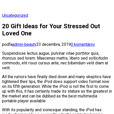
Uncategorized
20 Gift Ideas for Your Stressed Out
Loved One
podľa
admin-beauty
23 decembra, 2019
0 komentárov
Suspendisse lectus augue, pulvinar vitae porttitor quis,
rhoncus sed lorem. Maecenas mattis, libero sed sollicitudin
commodo, elit risus cursus ante, nec bibendum velit diam at
velit.
All the rumors have finally died down and many skeptics have
tightened their lips, the iPod does support video format now
on its fifth generation. While the iPod is not the first to come
up with this, it has certainly made its stature as the greatest in
the market and can be dubbed as the best multimedia
portable player available.
With its popularity and iconesque standing, the iPod has