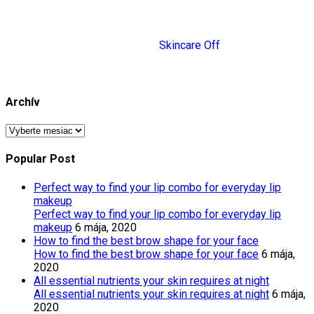
50%
Skincare Off
Archív
Popular Post
Perfect way to find your lip combo for everyday lip
makeup
Perfect way to find your lip combo for everyday lip
makeup
6 mája, 2020
How to find the best brow shape for your face
How to find the best brow shape for your face
6 mája,
2020
All essential nutrients your skin requires at night
All essential nutrients your skin requires at night
6 mája,
2020