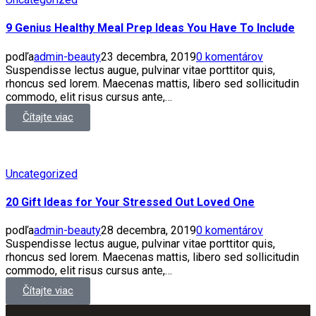
9 Genius Healthy Meal Prep Ideas You Have To Include
podľa
admin-beauty
23 decembra, 2019
0 komentárov
Suspendisse lectus augue, pulvinar vitae porttitor quis,
rhoncus sed lorem. Maecenas mattis, libero sed sollicitudin
commodo, elit risus cursus ante,…
Čítajte viac
Uncategorized
20 Gift Ideas for Your Stressed Out Loved One
podľa
admin-beauty
28 decembra, 2019
0 komentárov
Suspendisse lectus augue, pulvinar vitae porttitor quis,
rhoncus sed lorem. Maecenas mattis, libero sed sollicitudin
commodo, elit risus cursus ante,…
Čítajte viac