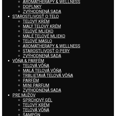
AROMATHERAPY & WELLNESS
DOPLNKY
ZVÝHODNENÁ SADA
STAROSTLIVOSŤ O TELO
TELOVÝ KRÉM
MALÝ TELOVÝ KRÉM
TELOVÉ MLIEKO
MALÉ TELOVÉ MLIEKO
TELOVÉ MASLO
AROMATHERAPY & WELLNESS
STAROSTLIVOSŤ O PERY
ZVÝHODNENÁ SADA
VÔŇA & PARFÉM
TELOVÁ VÔŇA
MALÁ TELOVÁ VÔŇA
TRBLIETAVÁ TELOVÁ VÔŇA
PARFÉM
MINI PARFUM
ZVÝHODNENÁ SADA
PRE MUŽOV
SPRCHOVÝ GÉL
TELOVÝ KRÉM
TELOVÁ VÔŇA
ŠAMPÓN