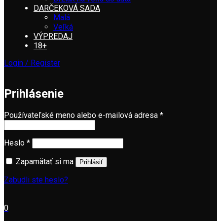
DARČEKOVÁ SADA
Malá
Veľká
VÝPREDAJ
18+
Login / Register
Prihlásenie
Používateľské meno alebo e-mailová adresa
*
Heslo
*
Zapamätať si ma
Prihlásiť
Zabudli ste heslo?
0