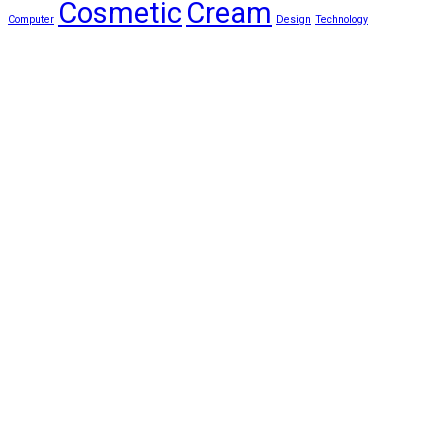
Cosmetic
Cream
Computer
Design
Technology
Skincare Off