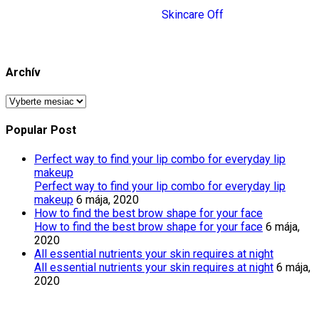
Skincare Off
Archív
Popular Post
Perfect way to find your lip combo for everyday lip
makeup
Perfect way to find your lip combo for everyday lip
makeup
6 mája, 2020
How to find the best brow shape for your face
How to find the best brow shape for your face
6 mája,
2020
All essential nutrients your skin requires at night
All essential nutrients your skin requires at night
6 mája,
2020