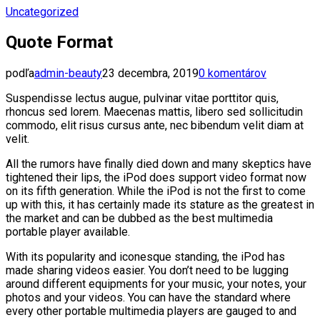
Uncategorized
Quote Format
podľa
admin-beauty
23 decembra, 2019
0 komentárov
Suspendisse lectus augue, pulvinar vitae porttitor quis,
rhoncus sed lorem. Maecenas mattis, libero sed sollicitudin
commodo, elit risus cursus ante, nec bibendum velit diam at
velit.
All the rumors have finally died down and many skeptics have
tightened their lips, the iPod does support video format now
on its fifth generation. While the iPod is not the first to come
up with this, it has certainly made its stature as the greatest in
the market and can be dubbed as the best multimedia
portable player available.
With its popularity and iconesque standing, the iPod has
made sharing videos easier. You don’t need to be lugging
around different equipments for your music, your notes, your
photos and your videos. You can have the standard where
every other portable multimedia players are gauged to and