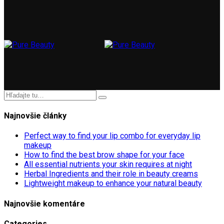
Najnovšie články
Perfect way to find your lip combo for everyday lip
makeup
How to find the best brow shape for your face
All essential nutrients your skin requires at night
Herbal Ingredients and their role in beauty creams
Lightweight makeup to enhance your natural beauty
Najnovšie komentáre
Categories