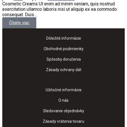
Cosmetic Creams Ut enim ad minim veniam, quis nostrud
exercitation ullamco laboris nisi ut aliquip ex ea commodo
consequat. Duis…
Čítajte viac
Dôležité informácie
Obchodné podimienky
Spôsoby doručenia
Zásady ochrany dát
Užitočné informácie
O nás
Sledovanie objednávky
Zásady vrátenia tovaru