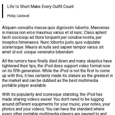
Life Is Short Make Every Outfit Count
Phillip Caldwell
Aliquam convallis massa quis dignissim lobortis. Maecenas
in massa non eros maximus varius et id nunc. Class aptent
taciti sociosqu ad litora torquent per conubia nostra, per
inceptos himenaeos. Nunc lobortis justo quis vulputate
scelerisque. Mauris at nulla sed sapien tempor varius sit
amet id est. uisque venenatis bibendum
All the rumors have finally died down and many skeptics have
tightened their lips, the iPod does support video format now
on its fifth generation. While the iPod is not the first to come
up with this, it has certainly made its stature as the greatest in
the market and can be dubbed as the best multimedia
portable player available.
With its popularity and iconesque standing, the iPod has
made sharing videos easier. You don’t need to be lugging
around different equipments for your music, your notes, your
photos and your videos. You can have the standard where
every other portable multimedia players are gauged to and