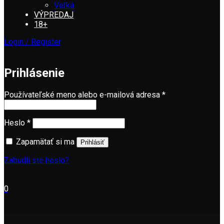
Veľká
VÝPREDAJ
18+
Login / Register
Prihlásenie
Používateľské meno alebo e-mailová adresa
*
Heslo
*
Zapamätať si ma
Prihlásiť
Zabudli ste heslo?
0